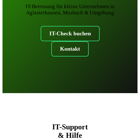
IT-Betreuung für kleine Unternehmen in
Aglasterhausen, Mosbach & Umgebung
IT-Check buchen
Kontakt
IT-Support
& Hilfe