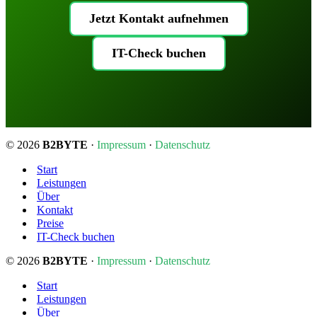
Jetzt Kontakt aufnehmen
IT-Check buchen
© 2026
B2BYTE
·
Impressum
·
Datenschutz
Start
Leistungen
Über
Kontakt
Preise
IT-Check buchen
© 2026
B2BYTE
·
Impressum
·
Datenschutz
Start
Leistungen
Über